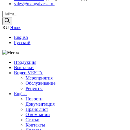
sales@mangalvesta.ru
Поиск
товаров
RU
Язык
English
Русский
Продукция
Выставки
Видео VESTA
Мероприятия
Обслуживание
Рецепты
Ещё…
Новости
Документация
Прайс лист
О компании
Статьи
Контакты