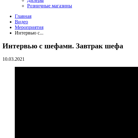
Дилеры
Розничные магазины
Главная
Видео
Мероприятия
Интервью с...
Интервью с шефами. Завтрак шефа
10.03.2021