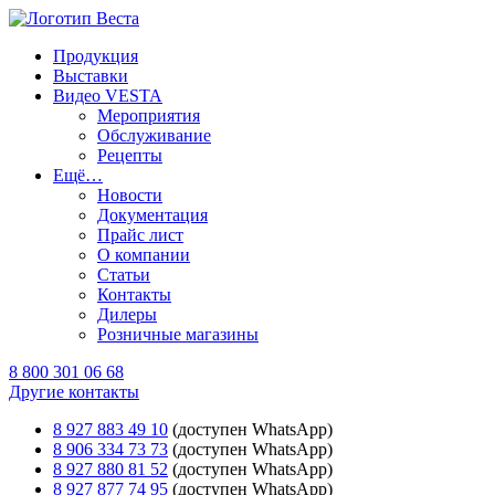
Продукция
Выставки
Видео VESTA
Мероприятия
Обслуживание
Рецепты
Ещё…
Новости
Документация
Прайс лист
О компании
Статьи
Контакты
Дилеры
Розничные магазины
8 800 301 06 68
Другие контакты
8 927 883 49 10
(доступен WhatsApp)
8 906 334 73 73
(доступен WhatsApp)
8 927 880 81 52
(доступен WhatsApp)
8 927 877 74 95
(доступен WhatsApp)