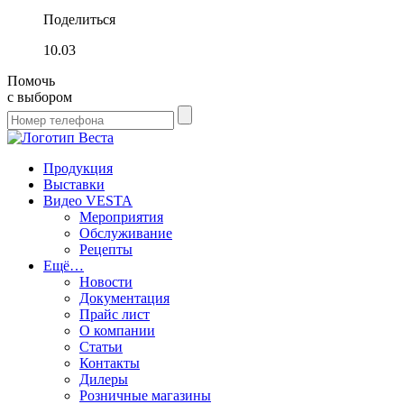
Поделиться
10.03
Помочь
с выбором
Продукция
Выставки
Видео VESTA
Мероприятия
Обслуживание
Рецепты
Ещё…
Новости
Документация
Прайс лист
О компании
Статьи
Контакты
Дилеры
Розничные магазины