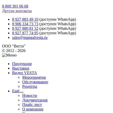
8 800 301 06 68
Другие контакты
8 927 883 49 10
(доступен WhatsApp)
8 906 334 73 73
(доступен WhatsApp)
8 927 880 81 52
(доступен WhatsApp)
8 927 877 74 95
(доступен WhatsApp)
sales@mangalvesta.ru
ООО "Веста"
© 2012 - 2026
Продукция
Выставки
Видео VESTA
Мероприятия
Обслуживание
Рецепты
Ещё…
Новости
Документация
Прайс лист
О компании