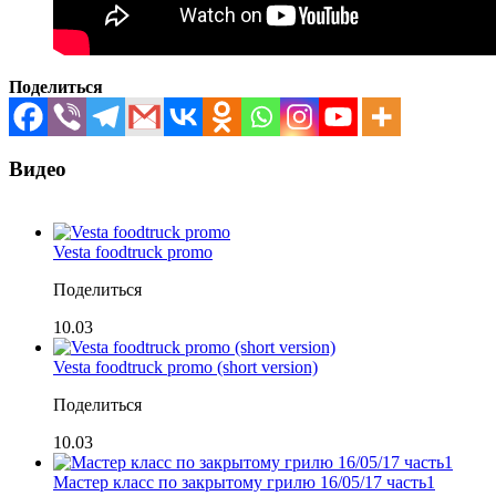
Поделиться
Видео
Vesta foodtruck promo
Поделиться
10.03
Vesta foodtruck promo (short version)
Поделиться
10.03
Мастер класс по закрытому грилю 16/05/17 часть1