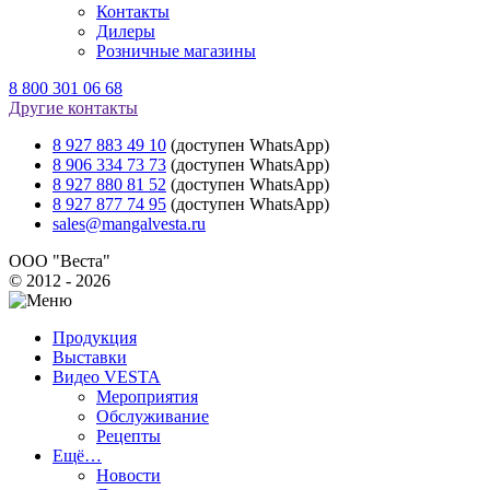
Контакты
Дилеры
Розничные магазины
8 800 301 06 68
Другие контакты
8 927 883 49 10
(доступен WhatsApp)
8 906 334 73 73
(доступен WhatsApp)
8 927 880 81 52
(доступен WhatsApp)
8 927 877 74 95
(доступен WhatsApp)
sales@mangalvesta.ru
ООО "Веста"
© 2012 - 2026
Продукция
Выставки
Видео VESTA
Мероприятия
Обслуживание
Рецепты
Ещё…
Новости