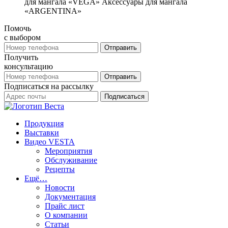
для мангала «VEGA» Аксессуары для мангала
«ARGENTINA»
Помочь
с выбором
Получить
консультацию
Подписаться на рассылку
Продукция
Выставки
Видео VESTA
Мероприятия
Обслуживание
Рецепты
Ещё…
Новости
Документация
Прайс лист
О компании
Статьи