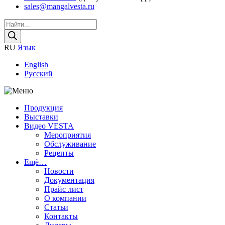
sales@mangalvesta.ru
Поиск
товаров
RU
Язык
English
Русский
Продукция
Выставки
Видео VESTA
Мероприятия
Обслуживание
Рецепты
Ещё…
Новости
Документация
Прайс лист
О компании
Статьи
Контакты