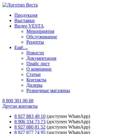
Продукция
Выставки
Видео VESTA
Мероприятия
Обслуживание
Рецепты
Ещё…
Новости
Документация
Прайс лист
О компании
Статьи
Контакты
Дилеры
Розничные магазины
8 800 301 06 68
Другие контакты
8 927 883 49 10
(доступен WhatsApp)
8 906 334 73 73
(доступен WhatsApp)
8 927 880 81 52
(доступен WhatsApp)
8 927 877 74 95
(доступен WhatsApp)