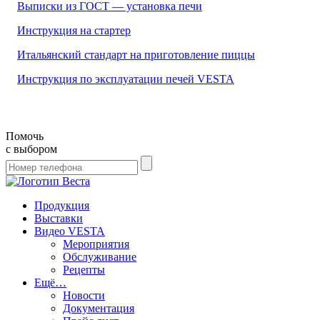
Выписки из ГОСТ — установка печи
Инструкция на стартер
Итальянский стандарт на приготовление пиццы
Инструкция по эксплуатации печей VESTA
Помочь
с выбором
Продукция
Выставки
Видео VESTA
Мероприятия
Обслуживание
Рецепты
Ещё…
Новости
Документация