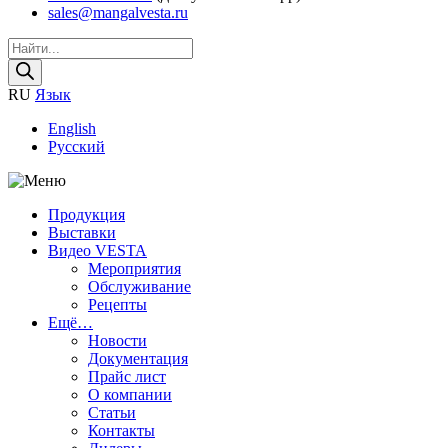
sales@mangalvesta.ru
Поиск
товаров
RU
Язык
English
Русский
Продукция
Выставки
Видео VESTA
Мероприятия
Обслуживание
Рецепты
Ещё…
Новости
Документация
Прайс лист
О компании
Статьи
Контакты