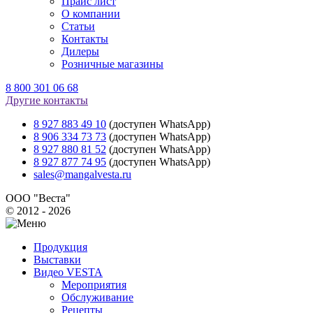
Прайс лист
О компании
Статьи
Контакты
Дилеры
Розничные магазины
8 800 301 06 68
Другие контакты
8 927 883 49 10
(доступен WhatsApp)
8 906 334 73 73
(доступен WhatsApp)
8 927 880 81 52
(доступен WhatsApp)
8 927 877 74 95
(доступен WhatsApp)
sales@mangalvesta.ru
ООО "Веста"
© 2012 - 2026
Продукция
Выставки
Видео VESTA
Мероприятия
Обслуживание
Рецепты