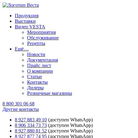
Продукция
Выставки
Видео VESTA
Мероприятия
Обслуживание
Рецепты
Ещё…
Новости
Документация
Прайс лист
О компании
Статьи
Контакты
Дилеры
Розничные магазины
8 800 301 06 68
Другие контакты
8 927 883 49 10
(доступен WhatsApp)
8 906 334 73 73
(доступен WhatsApp)
8 927 880 81 52
(доступен WhatsApp)
8 927 877 74 95
(доступен WhatsApp)